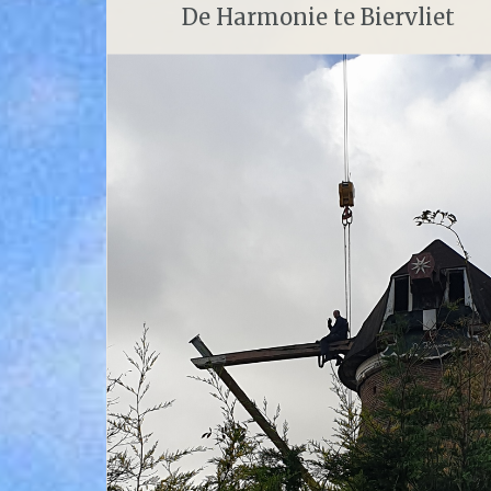
De Harmonie te Biervliet