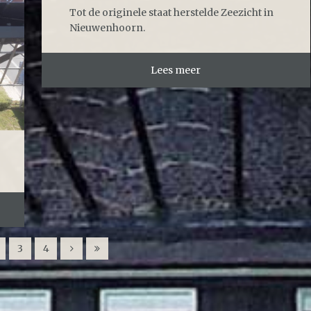
Tot de originele staat herstelde Zeezicht in
Nieuwenhoorn.
Lees meer
3
4