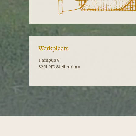
Werkplaats
Pampus 9
3251 ND Stellendam