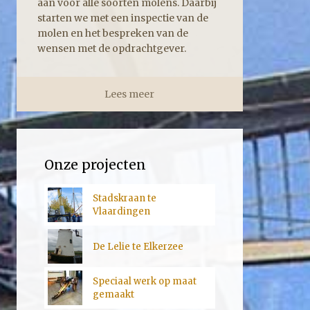
aan voor alle soorten molens. Daarbij
starten we met een inspectie van de
molen en het bespreken van de
wensen met de opdrachtgever.
Lees meer
Onze projecten
Stadskraan te
Vlaardingen
De Lelie te Elkerzee
Speciaal werk op maat
gemaakt