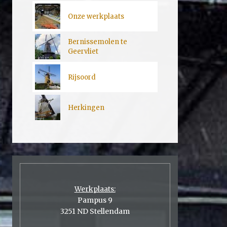
Onze werkplaats
Bernissemolen te
Geervliet
Rijsoord
Herkingen
Werkplaats:
Pampus 9
3251 ND Stellendam