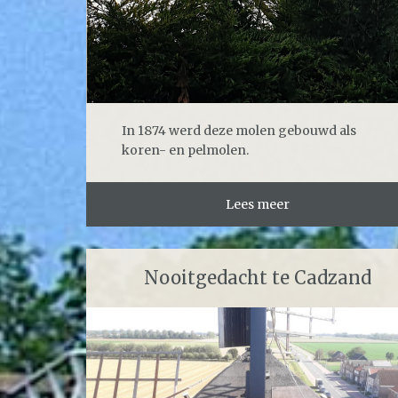
In 1874 werd deze molen gebouwd als
koren- en pelmolen.
Lees meer
Nooitgedacht te Cadzand