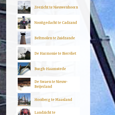
Zeezicht te Nieuwenhoorn
Nooitgedacht te Cadzand
Beltmolen te Zuidzande
De Harmonie te Biervliet
Burgh-Haamstede
De Swaen te Nieuw-
Beijerland
Hooiberg te Maasland
Landzicht te