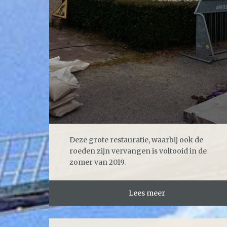
Deze grote restauratie, waarbij ook de
roeden zijn vervangen is voltooid in de
zomer van 2019.
Lees meer