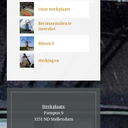
Onze werkplaats
Bernissemolen te
Geervliet
Rijsoord
Herkingen
Werkplaats:
Pampus 9
3251 ND Stellendam