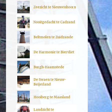
Zeezicht te Nieuwenhoorn
Nooitgedacht te Cadzand
Beltmolen te Zuidzande
De Harmonie te Biervliet
Burgh-Haamstede
De Swaen te Nieuw-
Beijerland
Hooiberg te Maasland
Landzicht te