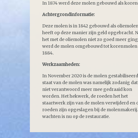
In 1874 werd deze molen gebouwd als koren
Achtergrondinformatie:
Deze molen is in 1842 gebouwd als oliemole
heeft op deze manier zijn geld opgebracht. 
het met de oliemolen niet zo goed meer ging
werd de molen omgebouwd tot korenmolen 
1884.
Werkzaamheden:
In November 2020 is de molen gestabiliseerd
staat van de molen was namelijk zodanig dat
niet verantwoord meer mee gedraaid kon
worden. Het hekwerk, de roeden het het
staartwerk zijn van de molen verwijderd en 
roeden zijn opgeslagen bij de molenmakerij.
wachten is nu op de restauratie.