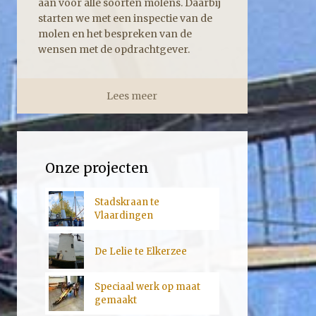
aan voor alle soorten molens. Daarbij
starten we met een inspectie van de
molen en het bespreken van de
wensen met de opdrachtgever.
Lees meer
Onze projecten
Stadskraan te
Vlaardingen
De Lelie te Elkerzee
Speciaal werk op maat
gemaakt