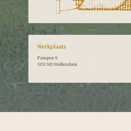
Werkplaats
Pampus 9
3251 ND Stellendam